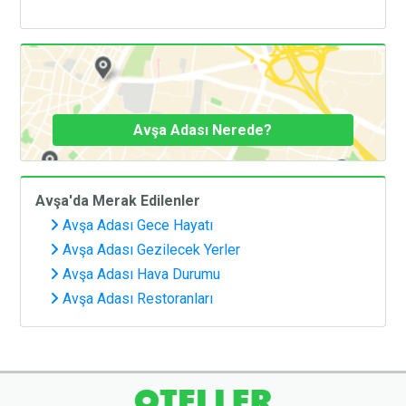
Avşa Adası Nerede?
Avşa'da Merak Edilenler
Avşa Adası Gece Hayatı
Avşa Adası Gezilecek Yerler
Avşa Adası Hava Durumu
Avşa Adası Restoranları