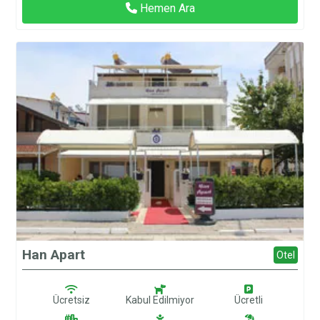
Hemen Ara
Han Apart
Otel
Ücretsiz
Kabul Edilmiyor
Ücretli