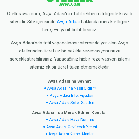
Otelleravsa.com, Avşa Adası'nın Tatil rehberi niteliğinde ki web
sitesidir. Site içerisinde
Avşa Adası
hakkında merak ettiğiniz
her şeye yanıt bulabilirsiniz.
Avşa Adası'nda tatil yapacaksanızsitemizde yer alan Avşa
otellerinden ücretsiz bir şekilde rezervasyonunuzu
gerçekleştirebilirsiniz. Yapacağınız hiçbir rezervasyon işlemi
sitemiz ek bir ücret talep etmemektedir.
Avşa Adası'na Seyhat
Avşa Adası'na Nasıl Gidilir?
Avşa Adası Bilet Fiyatları
Avşa Adası Sefer Saatleri
Avşa Adası'nda Merak Edilen Konular
Avşa Adası Hava Durumu
Avşa Adası Gezilecek Yerleri
Avşa Adası Kamp Alanları