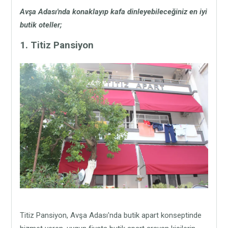
Avşa Adası'nda konaklayıp kafa dinleyebileceğiniz en iyi
butik oteller;
1. Titiz Pansiyon
Titiz Pansiyon, Avşa Adası'nda butik apart konseptinde