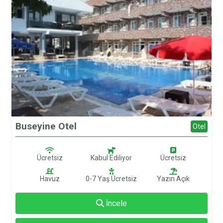
Buseyine Otel
Otel
Ücretsiz
Kabul Ediliyor
Ücretsiz
Havuz
0-7 Yaş Ücretsiz
Yazın Açık
İncele