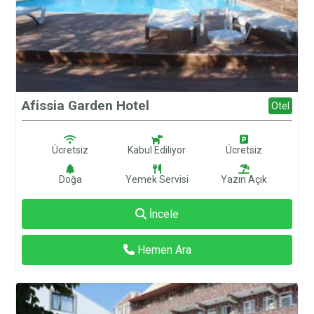
Afissia Garden Hotel
Otel
Ücretsiz
Kabul Ediliyor
Ücretsiz
Doğa
Yemek Servisi
Yazın Açık
İncele
Hemen Ara