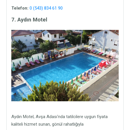
Telefon:
0 (543) 834 61 90
7. Aydın Motel
Aydın Motel, Avşa Adası'nda tatilcilere uygun fiyata
kaliteli hizmet sunan, gönül rahatlığıyla