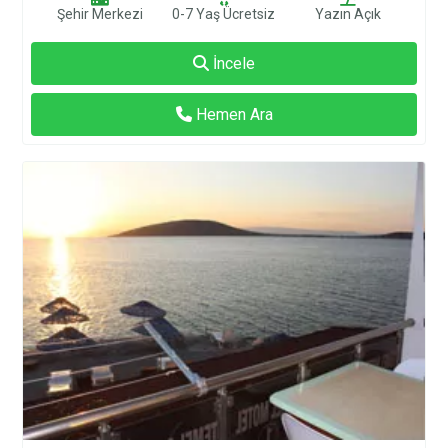
Şehir Merkezi
0-7 Yaş Ücretsiz
Yazın Açık
İncele
Hemen Ara