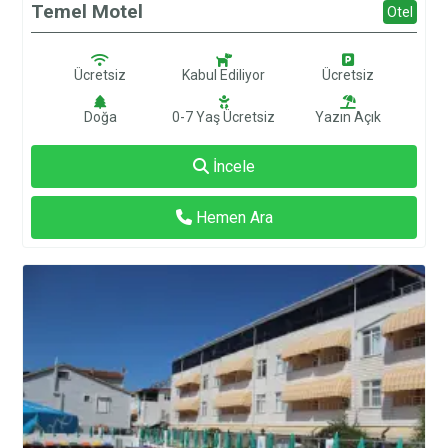
Temel Motel
Otel
Ücretsiz
Kabul Ediliyor
Ücretsiz
Doğa
0-7 Yaş Ücretsiz
Yazın Açık
İncele
Hemen Ara