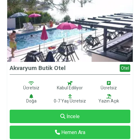
Akvaryum Butik Otel
Otel
Ücretsiz
Kabul Ediliyor
Ücretsiz
Doğa
0-7 Yaş Ücretsiz
Yazın Açık
İncele
Hemen Ara