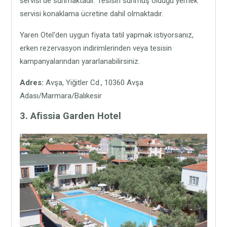
servisi de sunmaktadır. Tesisin sunmuş olduğu yemek
servisi konaklama ücretine dahil olmaktadır.
Yaren Otel'den uygun fiyata tatil yapmak istiyorsanız,
erken rezervasyon indirimlerinden veya tesisin
kampanyalarından yararlanabilirsiniz.
Adres:
Avşa, Yiğitler Cd., 10360 Avşa
Adası/Marmara/Balıkesir
3. Afissia Garden Hotel