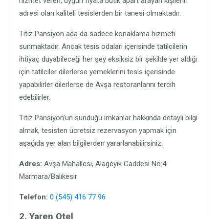
hizmet veren, uygun fiyata butik apart arayan kişilerin
adresi olan kaliteli tesislerden bir tanesi olmaktadır.
Titiz Pansiyon ada da sadece konaklama hizmeti
sunmaktadır. Ancak tesis odaları içerisinde tatilcilerin
ihtiyaç duyabileceği her şey eksiksiz bir şekilde yer aldığı
için tatilciler dilerlerse yemeklerini tesis içerisinde
yapabilirler dilerlerse de Avşa restoranlarını tercih
edebilirler.
Titiz Pansiyon'un sunduğu imkanlar hakkında detaylı bilgi
almak, tesisten ücretsiz rezervasyon yapmak için
aşağıda yer alan bilgilerden yararlanabilirsiniz.
Adres:
Avşa Mahallesi, Alageyik Caddesi No:4
Marmara/Balıkesir
Telefon:
0 (545) 416 77 96
2. Yaren Otel