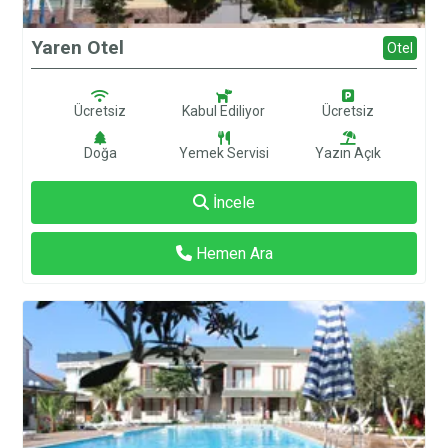
Yaren Otel
Otel
Ücretsiz
Kabul Ediliyor
Ücretsiz
Doğa
Yemek Servisi
Yazın Açık
İncele
Hemen Ara