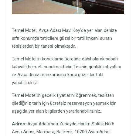
Temel Motel, Avşa Adası Mavi Koy'da yer alan denize
sıfır konumda tatilcilere güzel bir tatil imkanı sunan
tesislerden bir tanesi olmaktadır.
Temel Motel'in konaklama ücretine dahil olarak sabah
kahvaltı hizmeti sunulmaktadır. Tesisin günlük kahvaltısı
ile Avşa deniz manzarasına karşı güzel bir tatil
yapabilirsiniz.
Temel Motel'in gecelik fiyatlarını öğrenmek, tesisten
dilediğiniz tarih için ücretsiz rezervasyon yapmak için
aşağıda yer alan bilgilerden yararlanabilirsiniz.
Adres:
Avşa Adası'nda Zubeyde Hanim Sokak No:5
Avsa Adasi, Marmara, Balikesir, 10200 Avsa Adasi