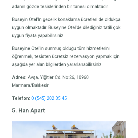
adanın gözde tesislerinden bir tanesi olmaktadır.
Buseyin Otel'İn gecelik konaklama ücretleri de oldukça
uygun olmaktadır. Buseyine Otel'de dilediğiniz tatili çok
uygun fiyata yapabilirsiniz.
Buseyine Otel'in sunmuş olduğu tüm hizmetlerini
öğrenmek, tesisten ücretsiz rezervasyon yapmak için
aşağıda yer alan bilgilerden yararlanabilirsiniz.
Adres:
Avşa, Yiğitler Cd. No:26, 10960
Marmara/Balıkesir
Telefon:
0 (545) 202 35 45
5. Han Apart