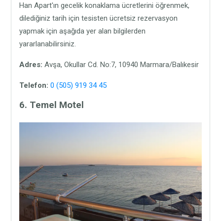
Han Apart'ın gecelik konaklama ücretlerini öğrenmek,
dilediğiniz tarih için tesisten ücretsiz rezervasyon
yapmak için aşağıda yer alan bilgilerden
yararlanabilirsiniz.
Adres:
Avşa, Okullar Cd. No:7, 10940 Marmara/Balıkesir
Telefon:
0 (505) 919 34 45
6. Temel Motel