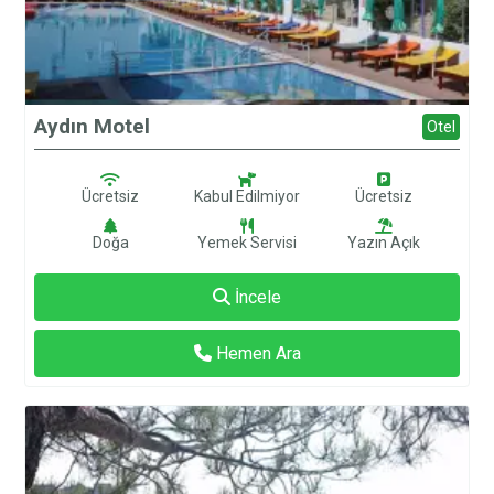
Aydın Motel
Otel
Ücretsiz
Kabul Edilmiyor
Ücretsiz
Doğa
Yemek Servisi
Yazın Açık
İncele
Hemen Ara