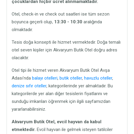
çocuklardan hiçbir ücret alınmamaktadır.
Otel, check-in ve check out saatleri ise tüm sezon
boyunca geçerli olup,
13:30 - 10:30
aralığında
olmaktadır.
Tesis doğa konsepti ile hizmet vermektedir. Doğa temalı
otel seven kişiler için Akvaryum Butik Otel doğru adres
olacaktır.
Otel tipi ile hizmet veren Akvaryum Butik Otel Avşa
Adası'nda
balayı otelleri
,
butik oteller
,
havuzlu oteller
,
denize sıfır oteller
, kategorilerinde yer almaktadır. Bu
kategorilerde yer alan diğer tesislerin fiyatlarını ve
sunduğu imkanları öğrenmek için ilgili sayfamızdan
yararlanabilirsiniz.
Akvaryum Butik Otel,
evcil hayvan da kabul
etmektedir.
Evcil hayvan ile gelmek isteyen tatilciler