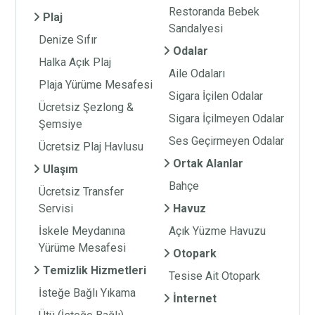
Restoranda Bebek
Plaj
Sandalyesi
Denize Sıfır
Odalar
Halka Açık Plaj
Aile Odaları
Plaja Yürüme Mesafesi
Sigara İçilen Odalar
Ücretsiz Şezlong &
Sigara İçilmeyen Odalar
Şemsiye
Ses Geçirmeyen Odalar
Ücretsiz Plaj Havlusu
Ortak Alanlar
Ulaşım
Bahçe
Ücretsiz Transfer
Servisi
Havuz
İskele Meydanına
Açık Yüzme Havuzu
Yürüme Mesafesi
Otopark
Temizlik Hizmetleri
Tesise Ait Otopark
İsteğe Bağlı Yıkama
İnternet