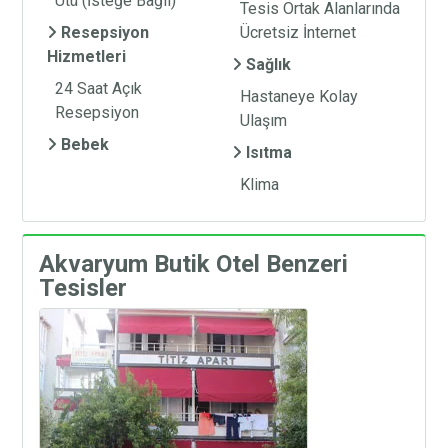
Ütü (İsteğe Bağlı)
Tesis Ortak Alanlarında
Resepsiyon
Ücretsiz İnternet
Hizmetleri
Sağlık
24 Saat Açık
Hastaneye Kolay
Resepsiyon
Ulaşım
Bebek
Isıtma
Klima
Akvaryum Butik Otel Benzeri
Tesisler