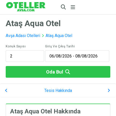
Ataş Aqua Otel
Avşa Adası Otelleri
Ataş Aqua Otel
Konuk Sayısı
Giriş Ve Çıkış Tarihi
Oda Bul
Tesis Hakkında
Ataş Aqua Otel Hakkında