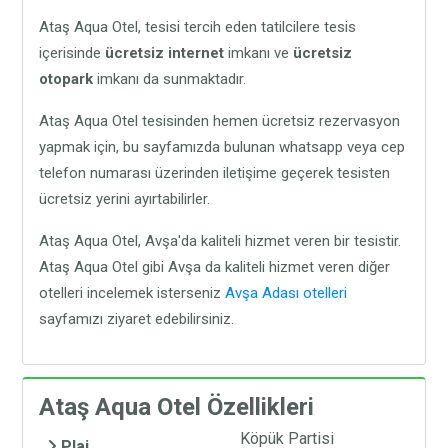
Ataş Aqua Otel, tesisi tercih eden tatilcilere tesis
içerisinde
ücretsiz internet
imkanı ve
ücretsiz
otopark
imkanı da sunmaktadır.
Ataş Aqua Otel tesisinden hemen ücretsiz rezervasyon
yapmak için, bu sayfamızda bulunan whatsapp veya cep
telefon numarası üzerinden iletişime geçerek tesisten
ücretsiz yerini ayırtabilirler.
Ataş Aqua Otel, Avşa'da kaliteli hizmet veren bir tesistir.
Ataş Aqua Otel gibi Avşa da kaliteli hizmet veren diğer
otelleri incelemek isterseniz
Avşa Adası otelleri
sayfamızı ziyaret edebilirsiniz.
Ataş Aqua Otel Özellikleri
Köpük Partisi
Plaj