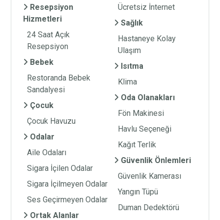
Resepsiyon
Ücretsiz İnternet
Hizmetleri
Sağlık
24 Saat Açık
Hastaneye Kolay
Resepsiyon
Ulaşım
Bebek
Isıtma
Restoranda Bebek
Klima
Sandalyesi
Oda Olanakları
Çocuk
Fön Makinesi
Çocuk Havuzu
Havlu Seçeneği
Odalar
Kağıt Terlik
Aile Odaları
Güvenlik Önlemleri
Sigara İçilen Odalar
Güvenlik Kamerası
Sigara İçilmeyen Odalar
Yangın Tüpü
Ses Geçirmeyen Odalar
Duman Dedektörü
Ortak Alanlar