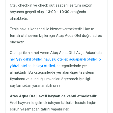
Otel, check-in ve check out saatleri ise tüm sezon
boyunca geçerli olup,
13:00 - 10:30
aralığında
olmaktadır.
Tesis havuz konsepti ile hizmet vermektedir. Havuz
temalı otel seven kişiler için Ataş Aqua Otel doğru adres
olacaktır.
Otel tipi ile hizmet veren Ataş Aqua Otel Avşa Adası'nda
her Şey dahil oteller
,
havuzlu oteller
,
aquaparklı oteller
,
5
yıldızlı oteller
,
balayı otelleri
, kategorilerinde yer
almaktadır. Bu kategorilerde yer alan diğer tesislerin
fiyatlarını ve sunduğu imkanları öğrenmek için ilgili
sayfamızdan yararlanabilirsiniz.
Ataş Aqua Otel,
evcil hayvan da kabul etmektedir.
Evcil hayvan ile gelmek isteyen tatilciler tesiste hiçbir
sorun yaşamadan tatilini yapabilirler.