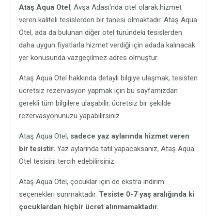
Ataş Aqua Otel
, Avşa Adası'nda otel olarak hizmet
veren kaliteli tesislerden bir tanesi olmaktadır. Ataş Aqua
Otel, ada da bulunan diğer otel türündeki tesislerden
daha uygun fiyatlarla hizmet verdiği için adada kalınacak
yer konusunda vazgeçilmez adres olmuştur.
Ataş Aqua Otel hakkında detaylı bilgiye ulaşmak, tesisten
ücretsiz rezervasyon yapmak için bu sayfamızdan
gerekli tüm bilgilere ulaşabilir, ücretsiz bir şekilde
rezervasyonunuzu yapabilirsiniz.
Ataş Aqua Otel,
sadece yaz aylarında hizmet veren
bir tesistir.
Yaz aylarında tatil yapacaksanız, Ataş Aqua
Otel tesisini tercih edebilirsiniz.
Ataş Aqua Otel, çocuklar için de ekstra indirim
seçenekleri sunmaktadır.
Tesiste 0-7 yaş aralığında ki
çocuklardan hiçbir ücret alınmamaktadır.