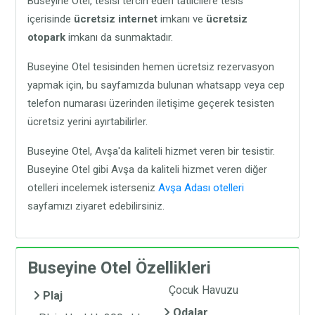
Buseyine Otel, tesisi tercih eden tatilcilere tesis
içerisinde
ücretsiz internet
imkanı ve
ücretsiz
otopark
imkanı da sunmaktadır.
Buseyine Otel tesisinden hemen ücretsiz rezervasyon
yapmak için, bu sayfamızda bulunan whatsapp veya cep
telefon numarası üzerinden iletişime geçerek tesisten
ücretsiz yerini ayırtabilirler.
Buseyine Otel, Avşa'da kaliteli hizmet veren bir tesistir.
Buseyine Otel gibi Avşa da kaliteli hizmet veren diğer
otelleri incelemek isterseniz
Avşa Adası otelleri
sayfamızı ziyaret edebilirsiniz.
Buseyine Otel Özellikleri
Çocuk Havuzu
Plaj
Odalar