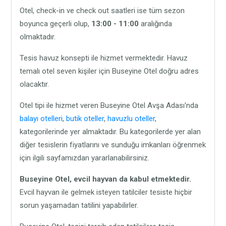
Otel, check-in ve check out saatleri ise tüm sezon
boyunca geçerli olup,
13:00 - 11:00
aralığında
olmaktadır.
Tesis havuz konsepti ile hizmet vermektedir. Havuz
temalı otel seven kişiler için Buseyine Otel doğru adres
olacaktır.
Otel tipi ile hizmet veren Buseyine Otel Avşa Adası'nda
balayı otelleri
,
butik oteller
,
havuzlu oteller
,
kategorilerinde yer almaktadır. Bu kategorilerde yer alan
diğer tesislerin fiyatlarını ve sunduğu imkanları öğrenmek
için ilgili sayfamızdan yararlanabilirsiniz.
Buseyine Otel,
evcil hayvan da kabul etmektedir.
Evcil hayvan ile gelmek isteyen tatilciler tesiste hiçbir
sorun yaşamadan tatilini yapabilirler.