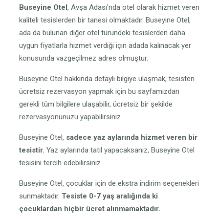
Buseyine Otel
, Avşa Adası'nda otel olarak hizmet veren
kaliteli tesislerden bir tanesi olmaktadır. Buseyine Otel,
ada da bulunan diğer otel türündeki tesislerden daha
uygun fiyatlarla hizmet verdiği için adada kalınacak yer
konusunda vazgeçilmez adres olmuştur.
Buseyine Otel hakkında detaylı bilgiye ulaşmak, tesisten
ücretsiz rezervasyon yapmak için bu sayfamızdan
gerekli tüm bilgilere ulaşabilir, ücretsiz bir şekilde
rezervasyonunuzu yapabilirsiniz.
Buseyine Otel,
sadece yaz aylarında hizmet veren bir
tesistir.
Yaz aylarında tatil yapacaksanız, Buseyine Otel
tesisini tercih edebilirsiniz.
Buseyine Otel, çocuklar için de ekstra indirim seçenekleri
sunmaktadır.
Tesiste 0-7 yaş aralığında ki
çocuklardan hiçbir ücret alınmamaktadır.