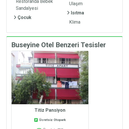
Restoranda Bebek
Ulaşım
Sandalyesi
Isıtma
Çocuk
Klima
Buseyine Otel Benzeri Tesisler
Titiz Pansiyon
Ücretsiz Otopark