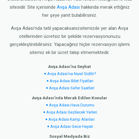
sitesidir. Site içerisinde
Avşa Adası
hakkında merak ettiğiniz
her şeye yanıt bulabilirsiniz.
Avşa Adası'nda tatil yapacaksanızsitemizde yer alan Avşa
otellerinden ücretsiz bir şekilde rezervasyonunuzu
gerçekleştirebilirsiniz. Yapacağınız hiçbir rezervasyon işlemi
sitemiz ek bir ücret talep etmemektedir.
Avşa Adası'na Seyhat
Avşa Adası'na Nasıl Gidilir?
Avşa Adası Bilet Fiyatları
Avşa Adası Sefer Saatleri
Avşa Adası'nda Merak Edilen Konular
Avşa Adası Hava Durumu
Avşa Adası Gezilecek Yerleri
Avşa Adası Kamp Alanları
Avşa Adası Gece Hayatı
Sosyal Medyada Biz