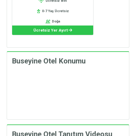
Ücretsiz Wifi
0-7 Yaş Ücretsiz
Doğa
Ücretsiz Yer Ayırt
Buseyine Otel Konumu
Buseyine Otel Tanıtım Videosu