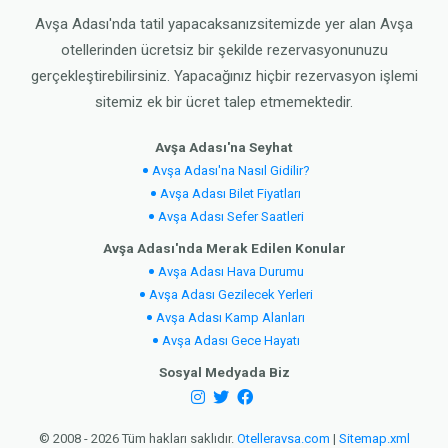
Avşa Adası'nda tatil yapacaksanızsitemizde yer alan Avşa
otellerinden ücretsiz bir şekilde rezervasyonunuzu
gerçekleştirebilirsiniz. Yapacağınız hiçbir rezervasyon işlemi
sitemiz ek bir ücret talep etmemektedir.
Avşa Adası'na Seyhat
Avşa Adası'na Nasıl Gidilir?
Avşa Adası Bilet Fiyatları
Avşa Adası Sefer Saatleri
Avşa Adası'nda Merak Edilen Konular
Avşa Adası Hava Durumu
Avşa Adası Gezilecek Yerleri
Avşa Adası Kamp Alanları
Avşa Adası Gece Hayatı
Sosyal Medyada Biz
© 2008 - 2026 Tüm hakları saklıdır.
Otelleravsa.com
|
Sitemap.xml