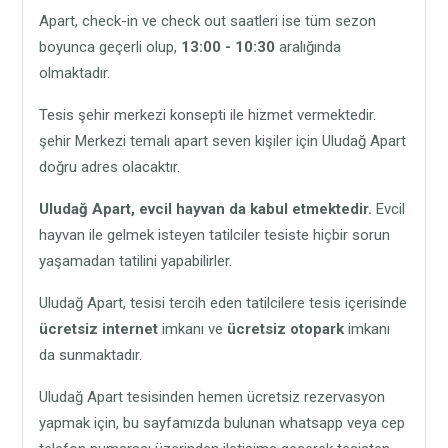
Apart, check-in ve check out saatleri ise tüm sezon
boyunca geçerli olup,
13:00 - 10:30
aralığında
olmaktadır.
Tesis şehir merkezi konsepti ile hizmet vermektedir.
şehir Merkezi temalı apart seven kişiler için Uludağ Apart
doğru adres olacaktır.
Uludağ Apart,
evcil hayvan da kabul etmektedir.
Evcil
hayvan ile gelmek isteyen tatilciler tesiste hiçbir sorun
yaşamadan tatilini yapabilirler.
Uludağ Apart, tesisi tercih eden tatilcilere tesis içerisinde
ücretsiz internet
imkanı ve
ücretsiz otopark
imkanı
da sunmaktadır.
Uludağ Apart tesisinden hemen ücretsiz rezervasyon
yapmak için, bu sayfamızda bulunan whatsapp veya cep