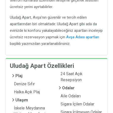
telefon numarası üzerinden iletişime geçerek tesisten
ücretsiz yerini ayırtabilirler.
Uludağ Apart, Avşa'nın güvenilir ve tercih edilen
apartlarından biri olmaktadır. Uludağ Apart gibi ada da
evinizde ki konforu yakalayabileceğiniz apartları inceleyip
ücretsiz rezervasyon yapmak için
Avşa Adası apartları
başlıklı yaızmızdan yararlanabilirsiniz.
Uludağ Apart Özellikleri
24 Saat Açık
Plaj
Resepsiyon
Denize Sıfır
Odalar
Halka Açık Plaj
Aile Odaları
Ulaşım
Sigara İçilen Odalar
İskele Meydanına
Sigara İçilmeyen Odalar