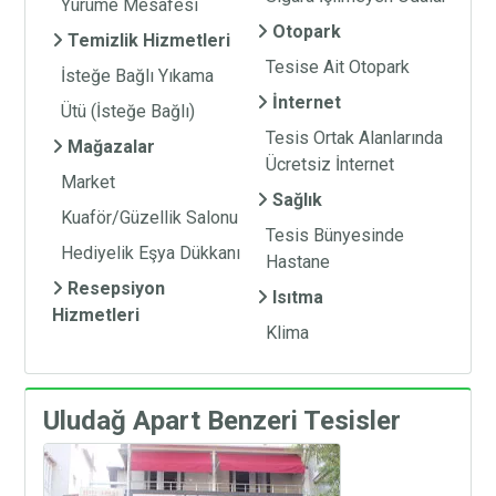
Yürüme Mesafesi
Otopark
Temizlik Hizmetleri
Tesise Ait Otopark
İsteğe Bağlı Yıkama
İnternet
Ütü (İsteğe Bağlı)
Tesis Ortak Alanlarında
Mağazalar
Ücretsiz İnternet
Market
Sağlık
Kuaför/Güzellik Salonu
Tesis Bünyesinde
Hediyelik Eşya Dükkanı
Hastane
Resepsiyon
Isıtma
Hizmetleri
Klima
Uludağ Apart Benzeri Tesisler