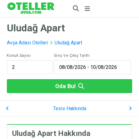
Uludağ Apart
Avşa Adası Otelleri
Uludağ Apart
Konuk Sayısı
Giriş Ve Çıkış Tarihi
Oda Bul
Tesis Hakkında
Uludağ Apart Hakkında