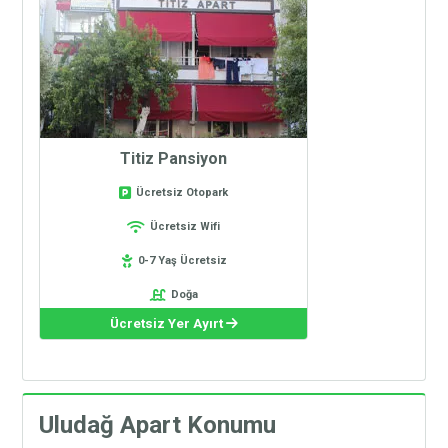
Titiz Pansiyon
Ücretsiz Otopark
Ücretsiz Wifi
0-7 Yaş Ücretsiz
Doğa
Ücretsiz Yer Ayırt
Uludağ Apart Konumu