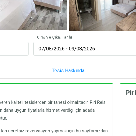
Giriş Ve Çıkış Tarihi
Tesis Hakkında
Pir
ren kaliteli tesislerden bir tanesi olmaktadır. Piri Reis
en daha uygun fiyatlarla hizmet verdiği için adada
tur.
esisten ücretsiz rezervasyon yapmak için bu sayfamızdan