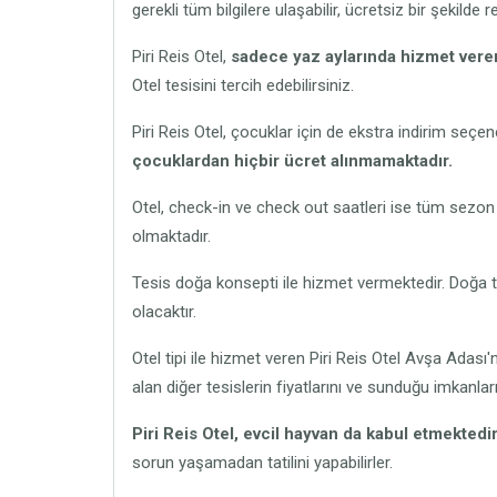
gerekli tüm bilgilere ulaşabilir, ücretsiz bir şekilde
Piri Reis Otel,
sadece yaz aylarında hizmet veren 
Otel tesisini tercih edebilirsiniz.
Piri Reis Otel, çocuklar için de ekstra indirim seçe
çocuklardan hiçbir ücret alınmamaktadır.
Otel, check-in ve check out saatleri ise tüm sezon
olmaktadır.
Tesis doğa konsepti ile hizmet vermektedir. Doğa te
olacaktır.
Otel tipi ile hizmet veren Piri Reis Otel Avşa Adası
alan diğer tesislerin fiyatlarını ve sunduğu imkanlar
Piri Reis Otel,
evcil hayvan da kabul etmektedir
sorun yaşamadan tatilini yapabilirler.