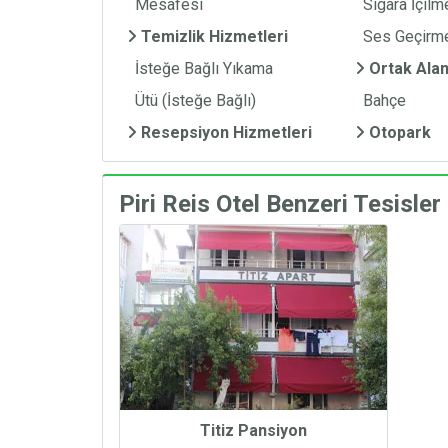
Mesafesi
Sigara İçil
Temizlik Hizmetleri
Ses Geçirm
İsteğe Bağlı Yıkama
Ortak Alan
Ütü (İsteğe Bağlı)
Bahçe
Resepsiyon Hizmetleri
Otopark
Piri Reis Otel Benzeri Tesisler
Titiz Pansiyon