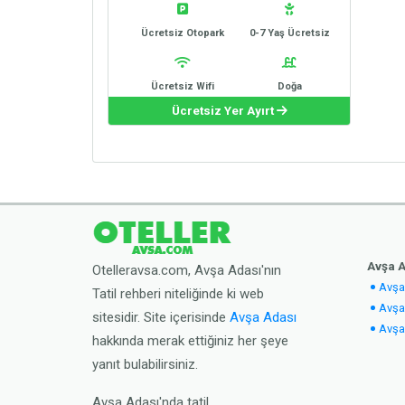
Ücretsiz Otopark
0-7 Yaş Ücretsiz
Ücretsiz Wifi
Doğa
Ücretsiz Yer Ayırt
Avşa A
Otelleravsa.com, Avşa Adası'nın
Avşa 
Tatil rehberi niteliğinde ki web
Avşa 
sitesidir. Site içerisinde
Avşa Adası
Avşa
hakkında merak ettiğiniz her şeye
yanıt bulabilirsiniz.
Avşa Adası'nda tatil