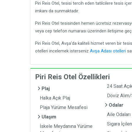
Piri Reis Otel, tesisi tercih eden tatilcilere tesis içe
imkanı da sunmaktadır.
Piri Reis Otel tesisinden hemen ücretsiz rezerva
veya cep telefon numarası üzerinden iletişime geçere
Piri Reis Otel, Avşa'da kaliteli hizmet veren bir tesis
otelleri incelemek isterseniz
Avşa Adası otelleri
say
Piri Reis Otel Özellikleri
24 Saat Açı
Plaj
Döviz Alım/
Halka Açık Plaj
Odalar
Plaja Yürüme Mesafesi
Aile Odaları
Ulaşım
Sigara İçile
İskele Meydanına Yürüme