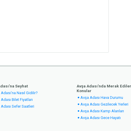
Ücretsiz 
Ücretsiz
Ücr
dası'na Seyhat
Avşa Adası'nda Merak Edile
Konular
Adası'na Nasıl Gidilir?
Avşa Adası Hava Durumu
Adası Bilet Fiyatları
Avşa Adası Gezilecek Yerleri
 Adası Sefer Saatleri
Avşa Adası Kamp Alanları
Avşa Adası Gece Hayatı