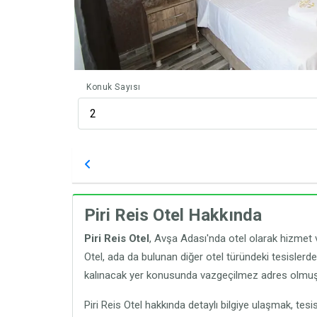
Konuk Sayısı
Piri Reis Otel Hakkında
Piri Reis Otel
, Avşa Adası'nda otel olarak hizmet ve
Otel, ada da bulunan diğer otel türündeki tesislerd
kalınacak yer konusunda vazgeçilmez adres olmuş
Piri Reis Otel hakkında detaylı bilgiye ulaşmak, t