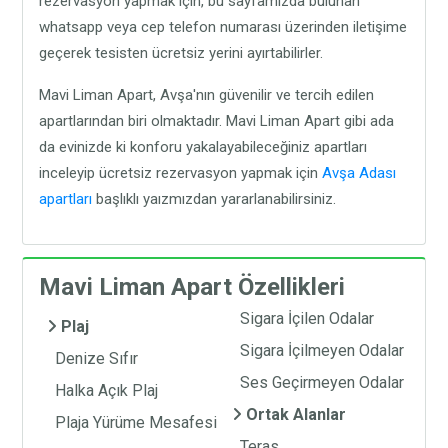
rezervasyon yapmak için, bu sayfamızda bulunan
whatsapp veya cep telefon numarası üzerinden iletişime
geçerek tesisten ücretsiz yerini ayırtabilirler.
Mavi Liman Apart, Avşa'nın güvenilir ve tercih edilen
apartlarından biri olmaktadır. Mavi Liman Apart gibi ada
da evinizde ki konforu yakalayabileceğiniz apartları
inceleyip ücretsiz rezervasyon yapmak için
Avşa Adası
apartları
başlıklı yaızmızdan yararlanabilirsiniz.
Mavi Liman Apart Özellikleri
Sigara İçilen Odalar
Plaj
Sigara İçilmeyen Odalar
Denize Sıfır
Ses Geçirmeyen Odalar
Halka Açık Plaj
Ortak Alanlar
Plaja Yürüme Mesafesi
Teras