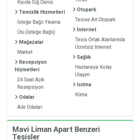
Kıyıda Sığ Deniz
Otopark
Temizlik Hizmetleri
Tesise Ait Otopark
İsteğe Bağlı Yıkama
İnternet
Ütü (İsteğe Bağlı)
Tesis Ortak Alanlarında
Mağazalar
Ücretsiz İnternet
Market
Sağlık
Resepsiyon
Hastaneye Kolay
Hizmetleri
Ulaşım
24 Saat Açık
Isıtma
Resepsiyon
Klima
Odalar
Aile Odaları
Mavi Liman Apart Benzeri
Tesisler