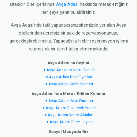
sitesidir. Site içerisinde
Avşa Adası
hakkında merak ettiğiniz
her şeye yanıt bulabilirsiniz.
Avşa Adası'nda tatil yapacaksanızsitemizde yer alan Avşa
otellerinden ücretsiz bir şekilde rezervasyonunuzu
gerçekleştirebilirsiniz. Yapacağınız hiçbir rezervasyon işlemi
sitemiz ek bir ücret talep etmemektedir.
Avşa Adası'na Seyhat
Avşa Adası'na Nasıl Gidilir?
Avşa Adası Bilet Fiyatları
Avşa Adası Sefer Saatleri
Avşa Adası'nda Merak Edilen Konular
Avşa Adası Hava Durumu
Avşa Adası Gezilecek Yerleri
Avşa Adası Kamp Alanları
Avşa Adası Gece Hayatı
Sosyal Medyada Biz