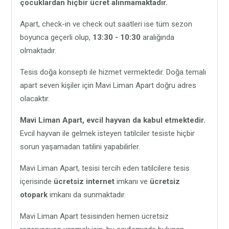
çocuklardan hiçbir ücret alınmamaktadır.
Apart, check-in ve check out saatleri ise tüm sezon
boyunca geçerli olup,
13:30 - 10:30
aralığında
olmaktadır.
Tesis doğa konsepti ile hizmet vermektedir. Doğa temalı
apart seven kişiler için Mavi Liman Apart doğru adres
olacaktır.
Mavi Liman Apart,
evcil hayvan da kabul etmektedir.
Evcil hayvan ile gelmek isteyen tatilciler tesiste hiçbir
sorun yaşamadan tatilini yapabilirler.
Mavi Liman Apart, tesisi tercih eden tatilcilere tesis
içerisinde
ücretsiz internet
imkanı ve
ücretsiz
otopark
imkanı da sunmaktadır.
Mavi Liman Apart tesisinden hemen ücretsiz