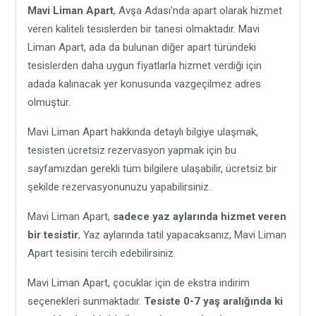
Mavi Liman Apart
, Avşa Adası'nda apart olarak hizmet
veren kaliteli tesislerden bir tanesi olmaktadır. Mavi
Liman Apart, ada da bulunan diğer apart türündeki
tesislerden daha uygun fiyatlarla hizmet verdiği için
adada kalınacak yer konusunda vazgeçilmez adres
olmuştur.
Mavi Liman Apart hakkında detaylı bilgiye ulaşmak,
tesisten ücretsiz rezervasyon yapmak için bu
sayfamızdan gerekli tüm bilgilere ulaşabilir, ücretsiz bir
şekilde rezervasyonunuzu yapabilirsiniz.
Mavi Liman Apart,
sadece yaz aylarında hizmet veren
bir tesistir.
Yaz aylarında tatil yapacaksanız, Mavi Liman
Apart tesisini tercih edebilirsiniz.
Mavi Liman Apart, çocuklar için de ekstra indirim
seçenekleri sunmaktadır.
Tesiste 0-7 yaş aralığında ki