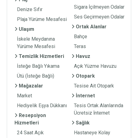
Sigara İçilmeyen Odalar
Denize Sıfır
Ses Geçirmeyen Odalar
Plaja Yürüme Mesafesi
Ortak Alanlar
Ulaşım
Bahçe
İskele Meydanına
Yürüme Mesafesi
Teras
Temizlik Hizmetleri
Havuz
İsteğe Bağlı Yıkama
Açık Yüzme Havuzu
Ütü (İsteğe Bağlı)
Otopark
Mağazalar
Tesise Ait Otopark
Market
İnternet
Hediyelik Eşya Dükkanı
Tesis Ortak Alanlarında
Ücretsiz İnternet
Resepsiyon
Hizmetleri
Sağlık
24 Saat Açık
Hastaneye Kolay