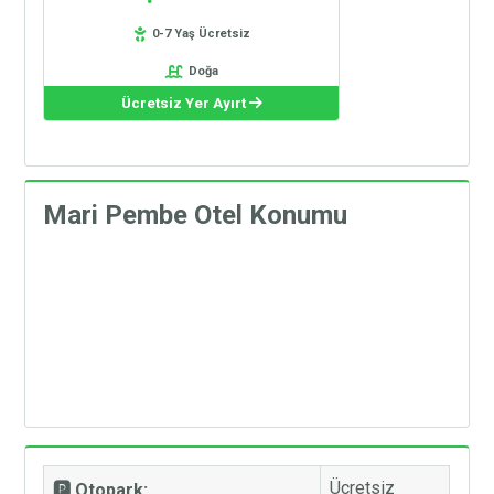
0-7 Yaş Ücretsiz
Doğa
Ücretsiz Yer Ayırt
Mari Pembe Otel Konumu
Ücretsiz
🅿️ Otopark: