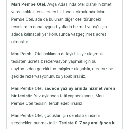
Mari Pembe Otel
, Avşa Adası'nda otel olarak hizmet
veren kaliteli tesislerden bir tanesi olmaktadır. Mari
Pembe Otel, ada da bulunan diğer otel türündeki
tesislerden daha uygun fiyatlarla hizmet verdiği için
adada kalınacak yer konusunda vazgeçilmez adres
olmuştur.
Mari Pembe Otel hakkında detaylı bilgiye ulaşmak,
tesisten ücretsiz rezervasyon yapmak için bu
sayfamızdan gerekli tüm bilgilere ulaşabilir, ücretsiz bir
şekilde rezervasyonunuzu yapabilirsiniz.
Mari Pembe Otel,
sadece yaz aylarında hizmet veren
bir tesistir.
Yaz aylarında tatil yapacaksanız, Mari
Pembe Otel tesisini tercih edebilirsiniz.
Mari Pembe Otel, çocuklar için de ekstra indirim
seçenekleri sunmaktadır.
Tesiste 0-7 yaş aralığında ki