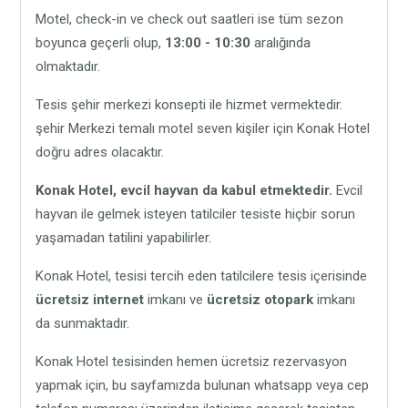
Motel, check-in ve check out saatleri ise tüm sezon
boyunca geçerli olup,
13:00 - 10:30
aralığında
olmaktadır.
Tesis şehir merkezi konsepti ile hizmet vermektedir.
şehir Merkezi temalı motel seven kişiler için Konak Hotel
doğru adres olacaktır.
Konak Hotel,
evcil hayvan da kabul etmektedir.
Evcil
hayvan ile gelmek isteyen tatilciler tesiste hiçbir sorun
yaşamadan tatilini yapabilirler.
Konak Hotel, tesisi tercih eden tatilcilere tesis içerisinde
ücretsiz internet
imkanı ve
ücretsiz otopark
imkanı
da sunmaktadır.
Konak Hotel tesisinden hemen ücretsiz rezervasyon
yapmak için, bu sayfamızda bulunan whatsapp veya cep