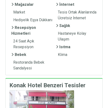
Mağazalar
İnternet
Market
Tesis Ortak Alanlarında
Ücretsiz İnternet
Hediyelik Eşya Dükkanı
Sağlık
Resepsiyon
Hizmetleri
Hastaneye Kolay
Ulaşım
24 Saat Açık
Resepsiyon
Isıtma
Bebek
Klima
Restoranda Bebek
Sandalyesi
Konak Hotel Benzeri Tesisler