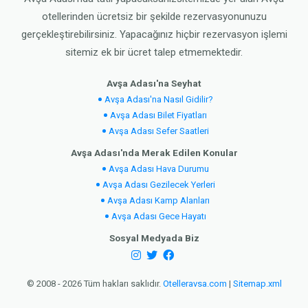
otellerinden ücretsiz bir şekilde rezervasyonunuzu
gerçekleştirebilirsiniz. Yapacağınız hiçbir rezervasyon işlemi
sitemiz ek bir ücret talep etmemektedir.
Avşa Adası'na Seyhat
Avşa Adası'na Nasıl Gidilir?
Avşa Adası Bilet Fiyatları
Avşa Adası Sefer Saatleri
Avşa Adası'nda Merak Edilen Konular
Avşa Adası Hava Durumu
Avşa Adası Gezilecek Yerleri
Avşa Adası Kamp Alanları
Avşa Adası Gece Hayatı
Sosyal Medyada Biz
© 2008 - 2026 Tüm hakları saklıdır.
Otelleravsa.com
|
Sitemap.xml