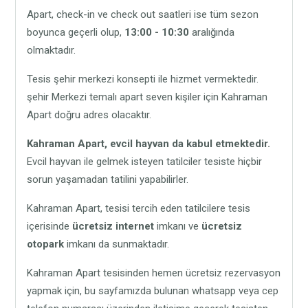
Apart, check-in ve check out saatleri ise tüm sezon
boyunca geçerli olup,
13:00 - 10:30
aralığında
olmaktadır.
Tesis şehir merkezi konsepti ile hizmet vermektedir.
şehir Merkezi temalı apart seven kişiler için Kahraman
Apart doğru adres olacaktır.
Kahraman Apart,
evcil hayvan da kabul etmektedir.
Evcil hayvan ile gelmek isteyen tatilciler tesiste hiçbir
sorun yaşamadan tatilini yapabilirler.
Kahraman Apart, tesisi tercih eden tatilcilere tesis
içerisinde
ücretsiz internet
imkanı ve
ücretsiz
otopark
imkanı da sunmaktadır.
Kahraman Apart tesisinden hemen ücretsiz rezervasyon
yapmak için, bu sayfamızda bulunan whatsapp veya cep