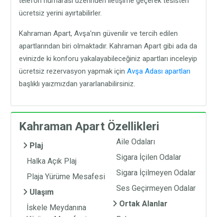
telefon numarası üzerinden iletişime geçerek tesisten
ücretsiz yerini ayırtabilirler.
Kahraman Apart, Avşa'nın güvenilir ve tercih edilen
apartlarından biri olmaktadır. Kahraman Apart gibi ada da
evinizde ki konforu yakalayabileceğiniz apartları inceleyip
ücretsiz rezervasyon yapmak için
Avşa Adası apartları
başlıklı yaızmızdan yararlanabilirsiniz.
Kahraman Apart Özellikleri
Aile Odaları
Plaj
Sigara İçilen Odalar
Halka Açık Plaj
Sigara İçilmeyen Odalar
Plaja Yürüme Mesafesi
Ses Geçirmeyen Odalar
Ulaşım
Ortak Alanlar
İskele Meydanına