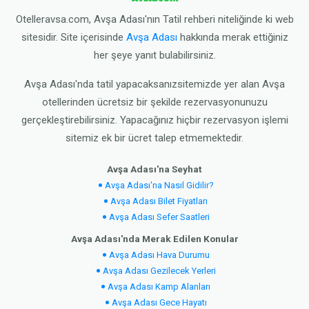
Otelleravsa.com, Avşa Adası'nın Tatil rehberi niteliğinde ki web
sitesidir. Site içerisinde
Avşa Adası
hakkında merak ettiğiniz
her şeye yanıt bulabilirsiniz.
Avşa Adası'nda tatil yapacaksanızsitemizde yer alan Avşa
otellerinden ücretsiz bir şekilde rezervasyonunuzu
gerçekleştirebilirsiniz. Yapacağınız hiçbir rezervasyon işlemi
sitemiz ek bir ücret talep etmemektedir.
Avşa Adası'na Seyhat
Avşa Adası'na Nasıl Gidilir?
Avşa Adası Bilet Fiyatları
Avşa Adası Sefer Saatleri
Avşa Adası'nda Merak Edilen Konular
Avşa Adası Hava Durumu
Avşa Adası Gezilecek Yerleri
Avşa Adası Kamp Alanları
Avşa Adası Gece Hayatı