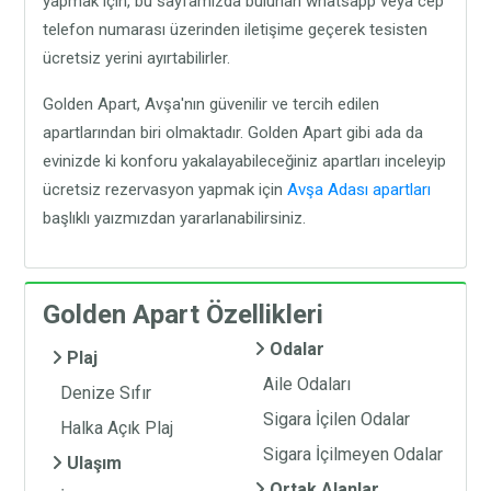
yapmak için, bu sayfamızda bulunan whatsapp veya cep
telefon numarası üzerinden iletişime geçerek tesisten
ücretsiz yerini ayırtabilirler.
Golden Apart, Avşa'nın güvenilir ve tercih edilen
apartlarından biri olmaktadır. Golden Apart gibi ada da
evinizde ki konforu yakalayabileceğiniz apartları inceleyip
ücretsiz rezervasyon yapmak için
Avşa Adası apartları
başlıklı yaızmızdan yararlanabilirsiniz.
Golden Apart Özellikleri
Odalar
Plaj
Aile Odaları
Denize Sıfır
Sigara İçilen Odalar
Halka Açık Plaj
Sigara İçilmeyen Odalar
Ulaşım
Ortak Alanlar