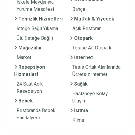
İskele Meydanına
Yürüme Mesafesi
Bahçe
Temizlik Hizmetleri
Mutfak & Yiyecek
İsteğe Bağlı Yıkama
Açık Restoran
Ütü (İsteğe Bağlı)
Otopark
Mağazalar
Tesise Ait Otopark
Market
İnternet
Resepsiyon
Tesis Ortak Alanlarında
Hizmetleri
Ücretsiz İnternet
24 Saat Açık
Sağlık
Resepsiyon
Hastaneye Kolay
Bebek
Ulaşım
Restoranda Bebek
Isıtma
Sandalyesi
Klima