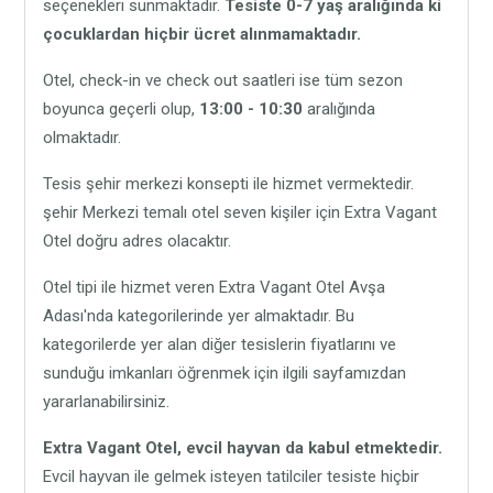
seçenekleri sunmaktadır.
Tesiste 0-7 yaş aralığında ki
çocuklardan hiçbir ücret alınmamaktadır.
Otel, check-in ve check out saatleri ise tüm sezon
boyunca geçerli olup,
13:00 - 10:30
aralığında
olmaktadır.
Tesis şehir merkezi konsepti ile hizmet vermektedir.
şehir Merkezi temalı otel seven kişiler için Extra Vagant
Otel doğru adres olacaktır.
Otel tipi ile hizmet veren Extra Vagant Otel Avşa
Adası'nda kategorilerinde yer almaktadır. Bu
kategorilerde yer alan diğer tesislerin fiyatlarını ve
sunduğu imkanları öğrenmek için ilgili sayfamızdan
yararlanabilirsiniz.
Extra Vagant Otel,
evcil hayvan da kabul etmektedir.
Evcil hayvan ile gelmek isteyen tatilciler tesiste hiçbir