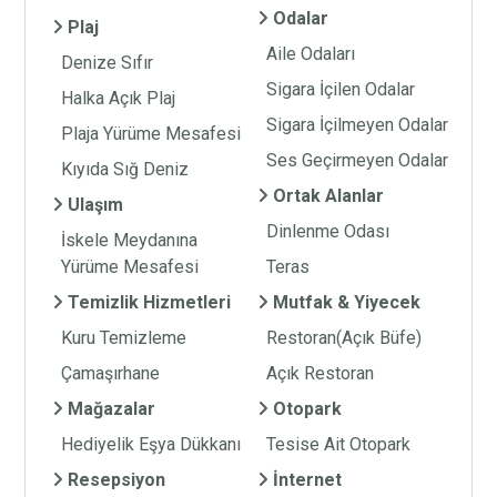
Odalar
Plaj
Aile Odaları
Denize Sıfır
Sigara İçilen Odalar
Halka Açık Plaj
Sigara İçilmeyen Odalar
Plaja Yürüme Mesafesi
Ses Geçirmeyen Odalar
Kıyıda Sığ Deniz
Ortak Alanlar
Ulaşım
Dinlenme Odası
İskele Meydanına
Yürüme Mesafesi
Teras
Temizlik Hizmetleri
Mutfak & Yiyecek
Kuru Temizleme
Restoran(Açık Büfe)
Çamaşırhane
Açık Restoran
Mağazalar
Otopark
Hediyelik Eşya Dükkanı
Tesise Ait Otopark
Resepsiyon
İnternet