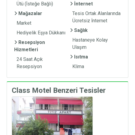
Ütü (İsteğe Bağlı)
İnternet
Mağazalar
Tesis Ortak Alanlarında
Ücretsiz İnternet
Market
Sağlık
Hediyelik Eşya Dükkanı
Hastaneye Kolay
Resepsiyon
Ulaşım
Hizmetleri
Isıtma
24 Saat Açık
Resepsiyon
Klima
Class Motel Benzeri Tesisler