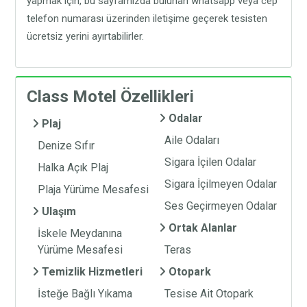
yapmak için, bu sayfamızda bulunan whatsapp veya cep
telefon numarası üzerinden iletişime geçerek tesisten
ücretsiz yerini ayırtabilirler.
Class Motel Özellikleri
Odalar
Plaj
Aile Odaları
Denize Sıfır
Sigara İçilen Odalar
Halka Açık Plaj
Sigara İçilmeyen Odalar
Plaja Yürüme Mesafesi
Ses Geçirmeyen Odalar
Ulaşım
Ortak Alanlar
İskele Meydanına
Yürüme Mesafesi
Teras
Temizlik Hizmetleri
Otopark
İsteğe Bağlı Yıkama
Tesise Ait Otopark