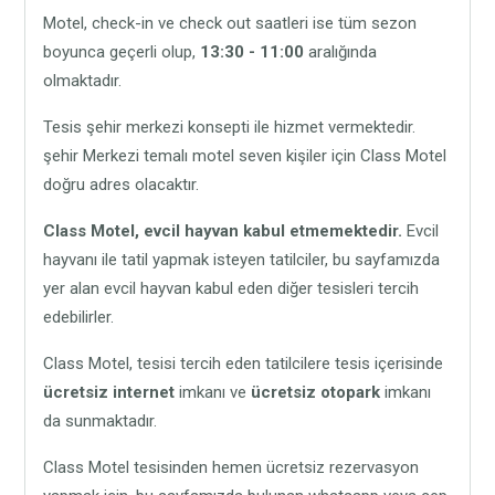
Motel, check-in ve check out saatleri ise tüm sezon
boyunca geçerli olup,
13:30 - 11:00
aralığında
olmaktadır.
Tesis şehir merkezi konsepti ile hizmet vermektedir.
şehir Merkezi temalı motel seven kişiler için Class Motel
doğru adres olacaktır.
Class Motel,
evcil hayvan kabul etmemektedir.
Evcil
hayvanı ile tatil yapmak isteyen tatilciler, bu sayfamızda
yer alan evcil hayvan kabul eden diğer tesisleri tercih
edebilirler.
Class Motel, tesisi tercih eden tatilcilere tesis içerisinde
ücretsiz internet
imkanı ve
ücretsiz otopark
imkanı
da sunmaktadır.
Class Motel tesisinden hemen ücretsiz rezervasyon