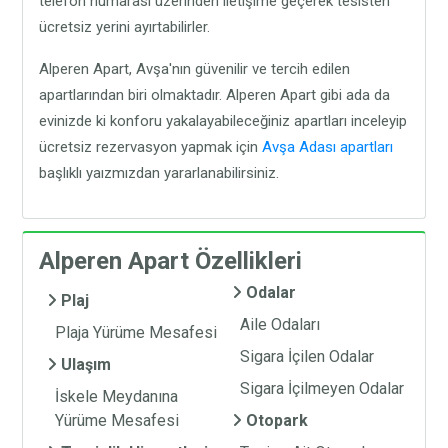
telefon numarası üzerinden iletişime geçerek tesisten
ücretsiz yerini ayırtabilirler.
Alperen Apart, Avşa'nın güvenilir ve tercih edilen
apartlarından biri olmaktadır. Alperen Apart gibi ada da
evinizde ki konforu yakalayabileceğiniz apartları inceleyip
ücretsiz rezervasyon yapmak için
Avşa Adası apartları
başlıklı yaızmızdan yararlanabilirsiniz.
Alperen Apart Özellikleri
Odalar
Plaj
Aile Odaları
Plaja Yürüme Mesafesi
Sigara İçilen Odalar
Ulaşım
Sigara İçilmeyen Odalar
İskele Meydanına
Yürüme Mesafesi
Otopark