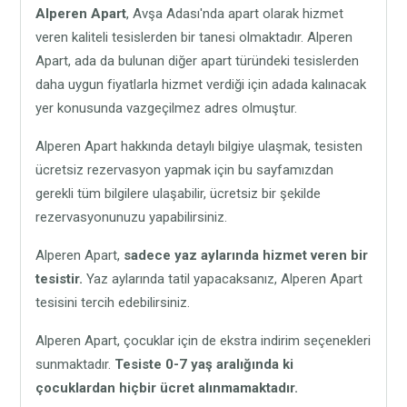
Alperen Apart
, Avşa Adası'nda apart olarak hizmet
veren kaliteli tesislerden bir tanesi olmaktadır. Alperen
Apart, ada da bulunan diğer apart türündeki tesislerden
daha uygun fiyatlarla hizmet verdiği için adada kalınacak
yer konusunda vazgeçilmez adres olmuştur.
Alperen Apart hakkında detaylı bilgiye ulaşmak, tesisten
ücretsiz rezervasyon yapmak için bu sayfamızdan
gerekli tüm bilgilere ulaşabilir, ücretsiz bir şekilde
rezervasyonunuzu yapabilirsiniz.
Alperen Apart,
sadece yaz aylarında hizmet veren bir
tesistir.
Yaz aylarında tatil yapacaksanız, Alperen Apart
tesisini tercih edebilirsiniz.
Alperen Apart, çocuklar için de ekstra indirim seçenekleri
sunmaktadır.
Tesiste 0-7 yaş aralığında ki
çocuklardan hiçbir ücret alınmamaktadır.