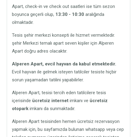
Apart, check-in ve check out saatleri ise tüm sezon
boyunca geçerli olup,
13:30 - 10:30
aralığında
olmaktadır.
Tesis şehir merkezi konsepti ile hizmet vermektedir.
şehir Merkezi temalı apart seven kişiler için Alperen
Apart doğru adres olacaktır.
Alperen Apart,
evcil hayvan da kabul etmektedir.
Evcil hayvan ile gelmek isteyen tatilciler tesiste hiçbir
sorun yaşamadan tatilini yapabilirler.
Alperen Apart, tesisi tercih eden tatilcilere tesis
içerisinde
ücretsiz internet
imkanı ve
ücretsiz
otopark
imkanı da sunmaktadır.
Alperen Apart tesisinden hemen ücretsiz rezervasyon
yapmak için, bu sayfamızda bulunan whatsapp veya cep