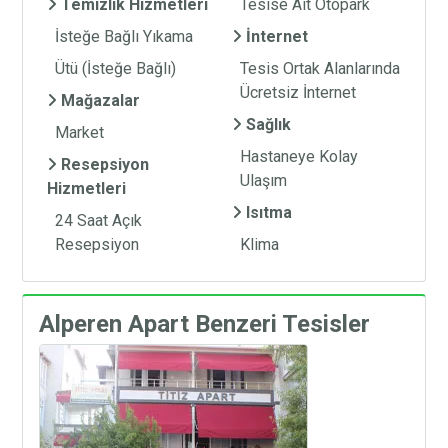
Temizlik Hizmetleri
Tesise Ait Otopark
İsteğe Bağlı Yıkama
İnternet
Ütü (İsteğe Bağlı)
Tesis Ortak Alanlarında
Ücretsiz İnternet
Mağazalar
Sağlık
Market
Hastaneye Kolay
Resepsiyon
Ulaşım
Hizmetleri
Isıtma
24 Saat Açık
Resepsiyon
Klima
Alperen Apart Benzeri Tesisler